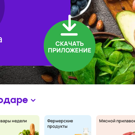
а
СКАЧАТЬ
ПРИЛОЖЕНИЕ
одаре
овары недели
Фермерские
Мясной прилаво
продукты