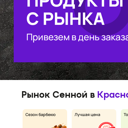
ПРОДУКТЫ
С РЫНКА
Привезем в день заказ
Рынок Сенной в
Красн
Сезон барбекю
Лучшая цена
Т