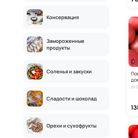
Консервация
Замороженные
продукты
1 кг
Соленья и закуски
По
до
от
Сладости и шоколад
13
Орехи и сухофрукты